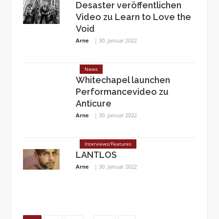
Desaster veröffentlichen
Video zu Learn to Love the
Void
Arne
30. Januar 2022
News
Whitechapel launchen
Performancevideo zu
Anticure
Arne
30. Januar 2022
Interviews/Features
LANTLOS
Arne
30. Januar 2022
Page
Page
Page
Page