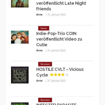
veröffentlicht Late Night
Friends
Arne
31. Januar 2022
News
Indie-Pop-Trio COIN
veröffentlicht Video zu
Cutie
Arne
31. Januar 2022
Reviews
HOSTILE CVLT – Vicious
Cycle
Arne
31. Januar 2022
Reviews