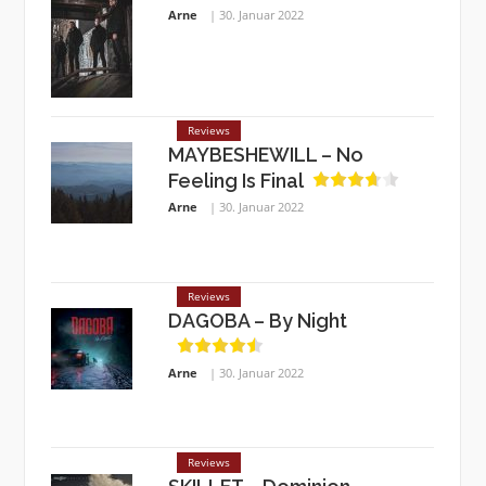
Arne
30. Januar 2022
Reviews
MAYBESHEWILL – No
Feeling Is Final
Arne
30. Januar 2022
Reviews
DAGOBA – By Night
Arne
30. Januar 2022
Reviews