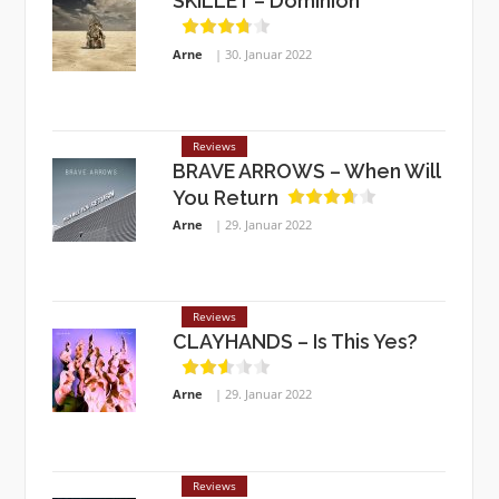
SKILLET – Dominion
Arne
30. Januar 2022
Reviews
BRAVE ARROWS – When Will
You Return
Arne
29. Januar 2022
Reviews
CLAYHANDS – Is This Yes?
Arne
29. Januar 2022
Reviews