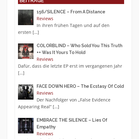
BEITRÄGE
156/SILENCE – From A Distance
Reviews
In ihren frühen Tagen und auf den
ersten
[…]
COLORBLIND – Who Sold You This Truth
++ Was It Yours To Hold
Reviews
Dafür, dass die letzte EP erst im vergangenen Jahr
[…]
FACE DOWN HERO – The Ecstasy Of Cold
Reviews
Der Nachfolger von „False Evidence
Appearing Real“
[…]
EMBRACE THE SILENCE – Lies Of
Empathy
Reviews