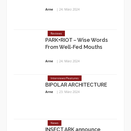
Arne
24. März 2024
Reviews
PARK+RIOT – Wise Words
From Well-Fed Mouths
Arne
24. März 2024
Interviews/Features
BIPOLAR ARCHITECTURE
Arne
23. März 2024
News
INSECT ARK announce