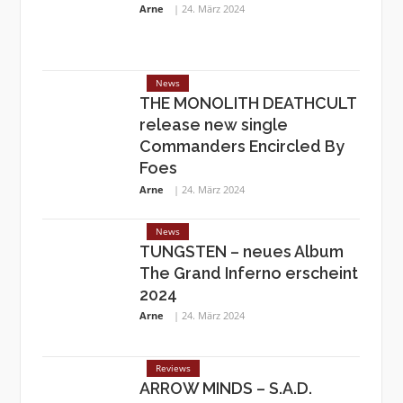
Arne
24. März 2024
News
THE MONOLITH DEATHCULT
release new single
Commanders Encircled By
Foes
Arne
24. März 2024
News
TUNGSTEN – neues Album
The Grand Inferno erscheint
2024
Arne
24. März 2024
Reviews
ARROW MINDS – S.A.D.