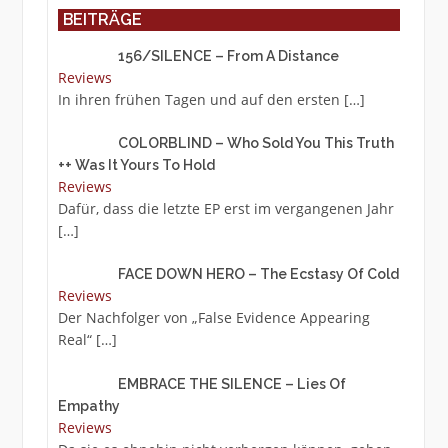
BEITRÄGE
156/SILENCE – From A Distance
Reviews
In ihren frühen Tagen und auf den ersten
[…]
COLORBLIND – Who Sold You This Truth
++ Was It Yours To Hold
Reviews
Dafür, dass die letzte EP erst im vergangenen Jahr
[…]
FACE DOWN HERO – The Ecstasy Of Cold
Reviews
Der Nachfolger von „False Evidence Appearing
Real“
[…]
EMBRACE THE SILENCE – Lies Of
Empathy
Reviews