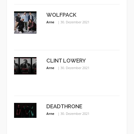
WOLFPACK
Arne
30. Dezember 2021
CLINT LOWERY
Arne
30. Dezember 2021
DEADTHRONE
Arne
30. Dezember 2021