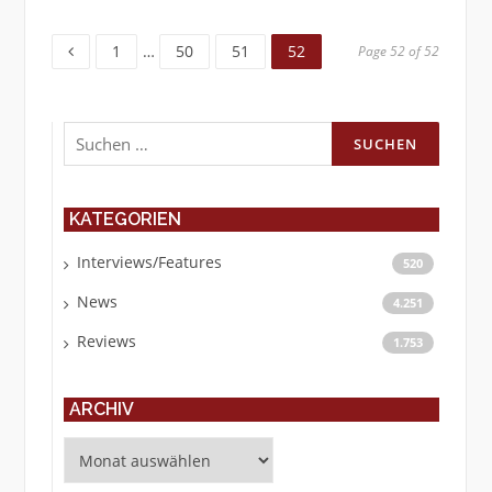
Page
Page
Page
Page
1
…
50
51
52
Page 52 of 52
Suchen
nach:
KATEGORIEN
Interviews/Features
520
News
4.251
Reviews
1.753
ARCHIV
Archiv