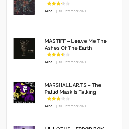
Arne
30. Dezember 2021
MASTIFF – Leave Me The
Ashes Of The Earth
Arne
30. Dezember 2021
MARSHALL AR.TS – The
Pallid Mask Is Talking
Arne
30. Dezember 2021