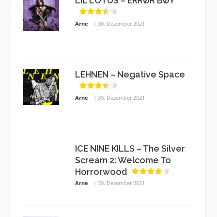
LIL LOTUS – ERRØR BØY
Arne
30. Dezember 2021
LEHNEN – Negative Space
Arne
30. Dezember 2021
ICE NINE KILLS – The Silver
Scream 2: Welcome To
Horrorwood
Arne
30. Dezember 2021