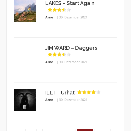
LAKES – Start Again
Arne
30. Dezember 2021
JIM WARD – Daggers
Arne
30. Dezember 2021
ILLT – Urhat
Arne
30. Dezember 2021
Page
Page
Page
Page
Page
Page