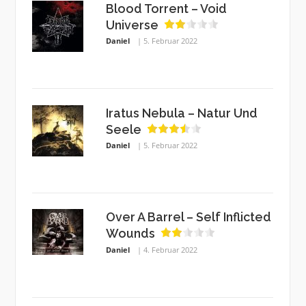
Blood Torrent – Void
Universe
Daniel
5. Februar 2022
Iratus Nebula – Natur Und
Seele
Daniel
5. Februar 2022
Over A Barrel – Self Inflicted
Wounds
Daniel
4. Februar 2022