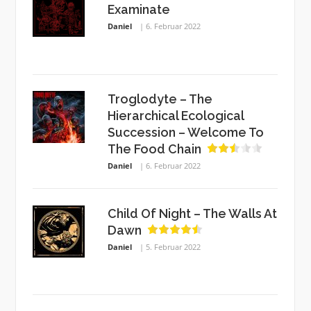
Examinate
Daniel
6. Februar 2022
Troglodyte – The
Hierarchical Ecological
Succession – Welcome To
The Food Chain
Daniel
6. Februar 2022
Child Of Night – The Walls At
Dawn
Daniel
5. Februar 2022