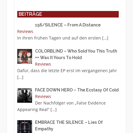
BEITRÄGE
156/SILENCE – From A Distance
Reviews
In ihren frühen Tagen und auf den ersten
[…]
COLORBLIND – Who Sold You This Truth
++ Was It Yours To Hold
Reviews
Dafür, dass die letzte EP erst im vergangenen Jahr
[…]
FACE DOWN HERO – The Ecstasy Of Cold
Reviews
Der Nachfolger von „False Evidence
Appearing Real“
[…]
EMBRACE THE SILENCE – Lies Of
Empathy