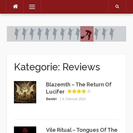
Menu
Skip
to
content
Kategorie:
Reviews
Blazemth – The Return Of
Lucifer
Daniel
6. Februar 2022
Vile Ritual – Tongues Of The