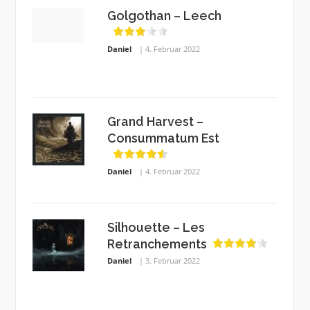
Golgothan – Leech
Daniel
4. Februar 2022
Grand Harvest –
Consummatum Est
Daniel
4. Februar 2022
Silhouette – Les
Retranchements
Daniel
3. Februar 2022